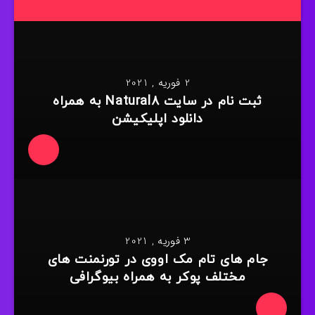
2 فوریه , 2021
ثبت نام در سایت Natural8 به همراه
دانلود اپلیکیشن
3 فوریه , 2021
جام های تام مک اووی در تورنمنت های
مختلف پوکر به همراه بیوگرافی