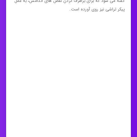
گفته می شود که برای برطرف کردن نقص های اندامش، به عمل
پیکر تراشی نیز روی آورده است.