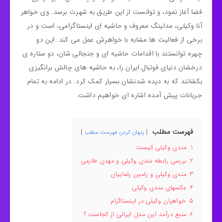
فضا آغاز نمود، و توانست از این طریق به شهرت برسد. وی خواهر
آنا وکیلی، مدلینگ معروف و حاشیه ای اینستاگرامی، است و در
برخی از فعالیت ها مشابه با خواهرش عمل می کند. این دو
چهره توانستند با اقدامات حاشیه ای و جنجالی شان، دو ستاره ی
درخشان دنیای فوتبال ایران را، به حاشیه های چالش برانگیزی
بکشانند که به دیده شدنشان بسیار کمک کرد. در ادامه به تمام
جریانات پیش آمده اشاره ای خواهیم داشت.
فهرست مطلب
پنهان کردن فهرست مطلب
1
مندی وکیلی کیست
2
بررسی رابطه مندی وکیلی و مهدی طارمی
3
مندی وکیلی و رامین رضاییان
4
عکسهای مندی وکیلی
5
خواهران وکیلی در اینستاگرام
6
منبع درآمد این مدل ایرانی از کجاست ؟