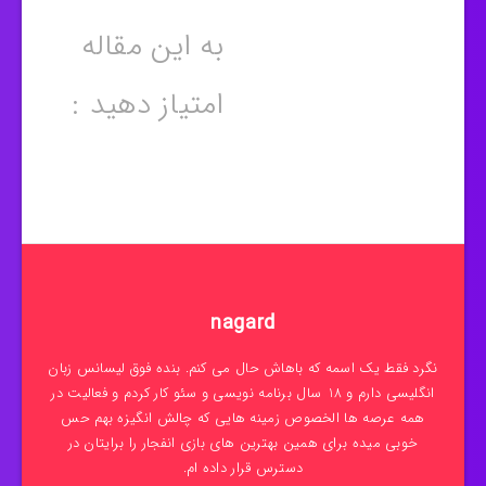
به این مقاله
امتیاز دهید :
nagard
نگرد فقط یک اسمه که باهاش حال می کنم. بنده فوق لیسانس زبان
انگلیسی دارم و 18 سال برنامه نویسی و سئو کار کردم و فعالیت در
همه عرصه ها الخصوص زمینه هایی که چالش انگیزه بهم حس
خوبی میده برای همین بهترین های بازی انفجار را برایتان در
دسترس قرار داده ام.