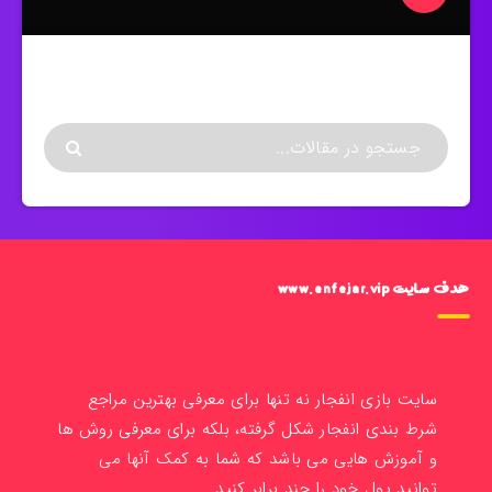
هدف سایت www.enfejar.vip
سایت بازی انفجار نه تنها برای معرفی بهترین مراجع
شرط بندی انفجار شکل گرفته، بلکه برای معرفی روش ها
و آموزش هایی می باشد که شما به کمک آنها می
توانید پول خود را چند برابر کنید.