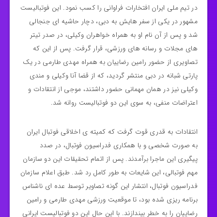
در تیم ملی ایران افتخارات فراوانی را کسب نمود. این فوتبالیست
مشهور در یکی از سفر هایش به دبی، دچار حاشیه ای جنجالی
شد و پس از آن نام او به همراه خواهران وکیلی، در صدر تیتر
های مجلات و رسانه های ورزشی، قرار گرفت. پس از این که
تصاویری از حضور رامین رضاییان به همراه مهدی طارمی در یک
پارتی شبانه در دبی منتشر گردید، که از قضا آنا وکیلی و مندی
وکیلی نیز در همان مهمانی حضور داشتند، موجی از انتقادات و
اعتراضات منفی، به سوی این دو فوتبالیست روانه شد.
انتقادات به قدری قوت گرفت که کمیته ی اخلاقی فوتبال ایران
به صورت شخصی و با همکاری فدراسیون فوتبال، در صدد
پیگیری این ماجرا برآمدند. پس از اتمام تحقیقات این دو سازمان
مهم فوتبالی، این شایعات به طور کامل رد شد. طبق اعلام سازمان
فدراسیون فوتبال، انتشار این گونه تصاویر توسط عده ای ناشناس
برنامه ریزی شده بود، تا موقعیت ورزشی مهدی طارمی و رامین
رضاییان را به خطر بیندازند. با این حال این دو فوتبالیست ایرانی