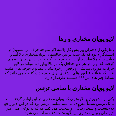
لایو پویان مختاری و رها
رها یکی از دختران بیزینس کار (البته اگر متوجه حرف من بشوید) در
اینستاگرام بود که یک شب در بین چالشهای پویان‌مختاری بالا آمد و
توانست کاملاً نظر پویان را به خود جلب کند و بعد از آن پویان تصمیم
گرفت که او را در هر لایو حداقل یک بار بالا بیاورد تا بتواند در لایو
حرکات موزون نمایشی و رقص از خود نشان دهد و با حرف های مثبت
۱۸ بلکه بتوانند فالوور های بیشتری برای خود جذب کنند و می دانید که
بساط چیز های س*** همیشه طرفدار دارد.
لایو پویان مختاری با سامی ترنس
یکی از مشهورترین لایوهایی که پویان مختاری در این اواخر گرفته است
با یک ترنس نسبتاً معروف به اسم سامی ترنس بود که در این لایو راجع
به جنسیت و سبک زندگی او صحبت می کنند که که به نوعی مثل اکثر
لایو های پویان مختاری این لایو مثبت ۱۸ حساب می شود.