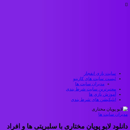
سایت بازی انفجار
لیست سایت های کازینو
مدیران سایت ها
معتبرترین سایت شرط بندی
آموزش بازی ها
اپلیکیشن های شرط بندی
مدیران سایت ها
دانلود لایو پویان مختاری با سلبریتی ها و افراد