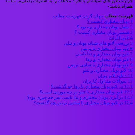
جزئیات لایو های شبانه او با افراد مختلف را به اشتراک بگذاریم. «با ما
همراه باشید»
فهرست مطلب
پنهان کردن فهرست مطلب
1
پویان مختاری کیست ؟
2
شغل پویان مختاری چه بود ؟
3
همسر پویان مختاری کیست ؟
4
لایو با آرات
5
بررسی لایو های شبانه پویان و نیلی
6
لایو پویان مختاری با ترنس
7
لایو پویان مختاری و ندا یاسی
8
لایو پویان مختاری و رها
9
لایو پویان مختاری با سامی ترنس
10
لایو پویان مختاری و تتلو
11
دانلود لایو پویان
12
سوالات متداول کاربران
12.1
در لایو پویان مختاری با رها چه گذشت؟
12.2
لایو پویان مختاری با تتلو در چه موردی است؟
12.3
درگیری پویان مختاری و ندا یاسی سر چه چیزی بود؟
12.4
در لایو پویان مختاری با سامی ترنس چه گذشت؟