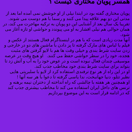
همسر پویان مختاری کیست ؟
پویان مختاری گفته بود در ابتدا نیلی از او خوشش نمی آمده اما بعد از
مدتی این دو بهم علاقه پیدا می کنند و رسما با هم دوست می شوند.
تقریبا یک سال بعد از آشنایی این دو پویان به ترکیه مهاجرت می کند، در
همان حوالی هم نیلی افشار به او می پیوندد و حواشی او تازه آغاز می
شود.
آنها مدت زیادی است که با هم در اینستاگرام فعال هستند از عکس و
فیلم با لباس های مارک گرفته تا پز دادن با ماشین های دو در خارجی و
زدن سایت شرط بندی و خیلی وقت ها هم با لایو گرفتن های مثبت
هجده، خود را در سطر حواشی حفظ می کنند. او هیچ وقت در عرصه
موسیقی چندان فعال نبوده است و در عوض خود را به آب و آتش زد تا
بتواند برای سایت شرط بندی خود مخاطب جذب کند.
او در این راه از هر نوع ترفندی استفاده کرد از لایو با سلبریتی هایی
نظیر تتلو، دنیا جهانبخت، ندا یاسی گرفته تا دعوا با هر سه آنها !
او همچنین هر هفته با چالشی که راه انداخته از دختران نیمه برهنه و
ترنس های داخل ایران استفاده می کند تا مخاطب بیشتری جذب کند
که در ادامه قرار است به این موضوع بپردازیم