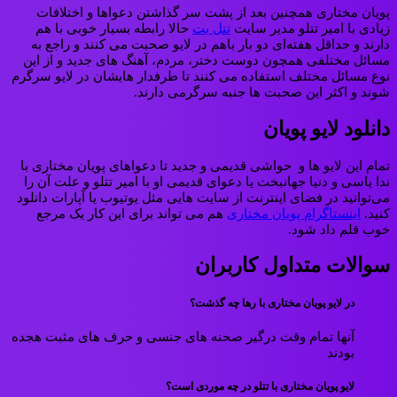
پویان مختاری همچنین بعد از پشت سر گذاشتن دعواها و اختلافات
زیادی با امیر تتلو مدیر سایت
تتل بت
حالا رابطه بسیار خوبی با هم
دارند و حداقل هفته‌ای دو بار باهم در لایو صحبت می کنند و راجع به
مسائل مختلفی همچون دوست دختر، مردم، آهنگ های جدید و از این
نوع مسائل مختلف استفاده می کنند تا طرفدار هایشان در لایو سرگرم
شوند و اکثر این صحبت ها جنبه سرگرمی دارند.
دانلود لایو پویان
تمام این لایو ها و حواشی قدیمی و جدید تا دعواهای پویان مختاری با
ندا یاسی و دنیا جهانبخت یا دعوای قدیمی او با امیر تتلو و علت آن را
می‌توانید در فضای اینترنت از سایت هایی مثل یوتیوب یا آپارات دانلود
کنید.
اینستاگرام پویان مختاری
هم می تواند برای این کار یک مرجع
خوب قلم داد شود.
سوالات متداول کاربران
در لایو پویان مختاری با رها چه گذشت؟
آنها تمام وقت درگیر صحنه های جنسی و حرف های مثبت هجده
بودند
لایو پویان مختاری با تتلو در چه موردی است؟