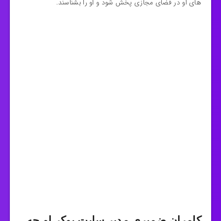
های او در فضای مجازی پخش شود و او را بشناسند.
کامران ضمیری مدیر سایت پوکر او چه