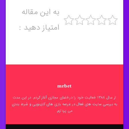
به این مقاله
امتیاز دهید :
mrbet
از سال 1388 فعالیت خود را در فضای مجازی آغاز کردم. در این مدت
به بررسی سایت های فعال در عرصه بازی های کازینویی و شرط بندی
می پردازم.