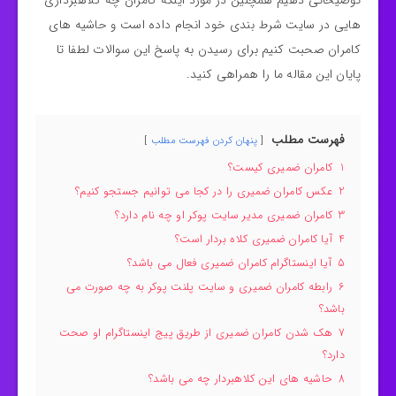
توضیحاتی دهیم همچنین در مورد اینکه کامران چه کلاهبرداری
هایی در سایت شرط بندی خود انجام داده است و حاشیه های
کامران صحبت کنیم برای رسیدن به پاسخ این سوالات لطفا تا
پایان این مقاله ما را همراهی کنید.
فهرست مطلب
پنهان کردن فهرست مطلب
1
کامران ضمیری کیست؟
2
عکس کامران ضمیری را در کجا می توانیم جستجو کنیم؟
3
کامران ضمیری مدیر سایت پوکر او چه نام دارد؟
4
آیا کامران ضمیری کلاه بردار است؟
5
آیا اینستاگرام کامران ضمیری فعال می باشد؟
6
رابطه کامران ضمیری و سایت پلنت پوکر به چه صورت می
باشد؟
7
هک شدن کامران ضمیری از طریق پیج اینستاگرام او صحت
دارد؟
8
حاشیه های این کلاهبردار چه می باشد؟