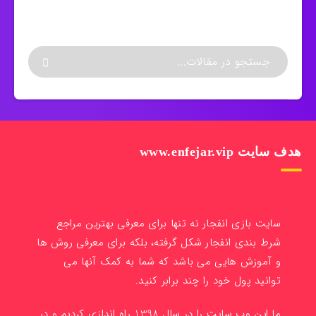
هدف سایت www.enfejar.vip
سایت بازی انفجار نه تنها برای معرفی بهترین مراجع
شرط بندی انفجار شکل گرفته، بلکه برای معرفی روش ها
و آموزش هایی می باشد که شما به کمک آنها می
توانید پول خود را چند برابر کنید.
ما این وب سایت را در سال 1398 راه اندازی کردیم و در