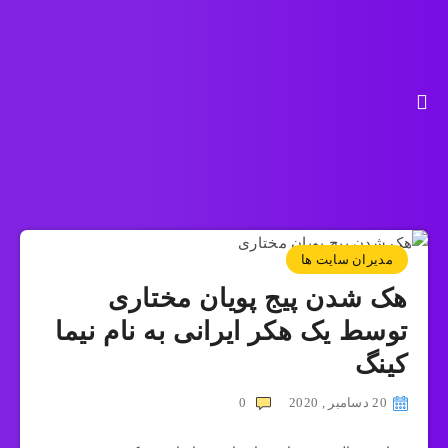
مدیران سایت ها
هک شدن پیج پویان مختاری
توسط یک هکر ایرانی به نام نیما
کینگ
20 دسامبر , 2020
0