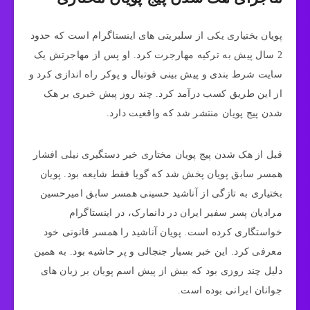
پویان بختیاری یکی از سلبریتی های اینستاگرام است که حدود
2 سال پیش به ترکیه مهارجرت کرد. او پس از مهاجرتش یک
سایت شرط بندی و پیش بینی فوتبال و پوکر راه اندازی کرد و
از این طریق کسب درآمد کرد. چند روز پیش خبری بر هک
شدن پیج پویان منتشر شد که واقعیت دارد.
قبل از هک شدن پیج پویان مختاری خبر دستگیری نیلی افشار
همسر سابق پویان پخش شد که گویا فقط شایعه بود. پویان
بختیاری به تازگی از آناشید حسینی همسر سابق امیرحسین
مرادیان پسر سفیر ایران در دانمارک، در اینستاگرام
خواستگاری کرده است. پویان آناشید را همسر قانونی خود
معرفی کرد. این خبر بسیار جنجالی و پر حاشیه بود. به همین
دلیل چند روزی بود که بیش از پیش اسم پویان بر زبان های
جوانان ایرانی بوده است.