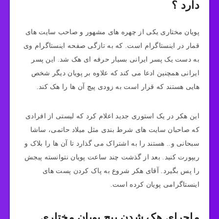
دارد ؟
پویان مختاری یکی از چهره های مشهور و صاحب سایت های
قمار در اینستاگرام است. که به تازگی صفحه اینستاگرام وی
به دست یک پسر ایرانی بسیار حرفه ای هک شد. این پسر
ایرانی همچنین ادعا می کند که علاوه بر پویان دیگر شخص
هایی هستند که قرار است به زودی پیچ آن ها را هک کند.
این هکر در یک استوری جدید اعلام کرد که لیستی از افرادی
که صاحبان سایت های شرط بندی مثل میلاد حاتمی، ساشا
سبحانی و.. هستند را به اشتراک می گذارد تا آن ها را بلاک و
ریپورت کنید. بعد از گذشت چند ساعت پویان نتوانسته پیجش
را پس بگیرد. آقای هکر شروع به پاک کردن پست های
اینستاگرامی پویان کرده است.
ماجرای هک شدن پیج پویان مختاری