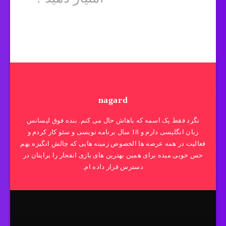
nagard
نگرد فقط یک اسمه که باهاش حال می کنم. بنده فوق لیسانس
زبان انگلیسی دارم و 18 سال برنامه نویسی و سئو کار کردم و
فعالیت در همه عرصه ها الخصوص زمینه هایی که چالش انگیزه بهم
حس خوبی میده برای همین بهترین های بازی انفجار را برایتان در
دسترس قرار داده ام.