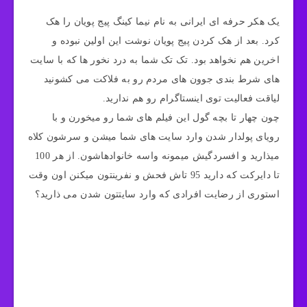
یک هکر حرفه ای ایرانی به نام نیما کینگ پیج پویان را هک
کرد. بعد از هک کردن پیج پویان نوشت این اولین نبوده و
اخرین هم نخواهد بود. تک تک شما به درد نخور ها که با سایت
های شرط بندی جوون های مردم رو به فلاکت می کشونید
لیاقت فعالیت توی اینستاگرام رو هم ندارید.
چون چهار تا بچه گول این فیلم های شما رو میخورن و با
رویای پولدار شدن وارد سایت های شما میشن و سرشون کلاه
میذارید و افسردگیش میمونه واسه خانوادهاشون. از هر 100
تا دایرکت که دارید 95 تاش فحش و نفرینتون میکنن اون وقت
استوری از رضایت افرادی که وارد سایتتون شدن می ذارید؟