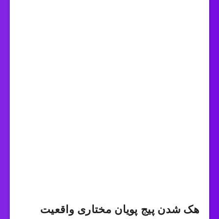
هک شدن پیج پویان مختاری واقعیت