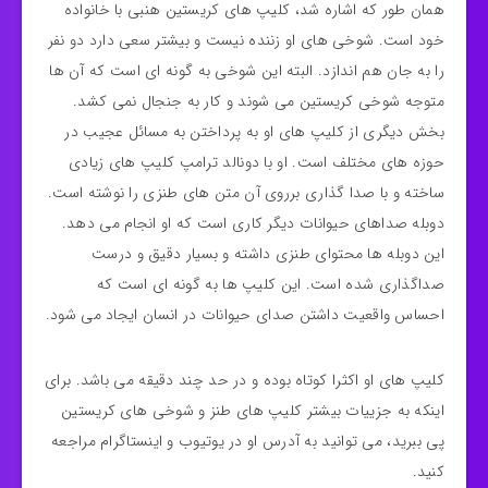
همان طور که اشاره شد، کلیپ های کریستین هنبی با خانواده
خود است. شوخی های او زننده نیست و بیشتر سعی دارد دو نفر
را به جان هم اندازد. البته این شوخی به گونه ای است که آن ها
متوجه شوخی کریستین می شوند و کار به جنجال نمی کشد.
بخش دیگری از کلیپ های او به پرداختن به مسائل عجیب در
حوزه های مختلف است. او با دونالد ترامپ کلیپ های زیادی
ساخته و با صدا گذاری برروی آن متن های طنزی را نوشته است.
دوبله صداهای حیوانات دیگر کاری است که او انجام می دهد.
این دوبله ها محتوای طنزی داشته و بسیار دقیق و درست
صداگذاری شده است. این کلیپ ها به گونه ای است که
احساس واقعیت داشتن صدای حیوانات در انسان ایجاد می شود.
کلیپ های او اکثرا کوتاه بوده و در حد چند دقیقه می باشد. برای
اینکه به جزییات بیشتر کلیپ های طنز و شوخی های کریستین
پی ببرید، می توانید به آدرس او در یوتیوب و اینستاگرام مراجعه
کنید.