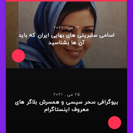
24 می , 2021
اسامی سلبریتی های بهایی ایران که باید
آن ها بشناسید
25 می , 2021
بیوگرافی سحر سیسی و همسرش بلاگر های
معروف اینستاگرام