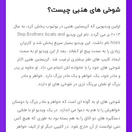
شوخی های هنبی چیست؟
اولین ویدیویی که کریستین هنبی در یوتیوب پخش کرد، به سال
2013 بر می گردد. نام این ویدیو Step Brothers boats and
hoes نام داشت. این ویدیو بسیار سریع پخش شد و کاربران
زیادی را به سمت پیج او کشاند. بعد از این ویدیو او به سمت
ایجاد کلیپ های طنز بیشتری ترغیب شد. کریستین هنبی اکثر
شوخی های خود را با خانواده اش انجام می داد. او علاوه بر پدر
و مادر خود، یک خواهر و یک مادر بزرگ دارد. خواهر و مادر
بزرگ او نقش پررنگ تری در شوخی های او دارند.
شوخی های او به گونه ای است که خواهر و مادر بزرگ یا دوستان
خواهرش را با هم به دعوا می اندازد. در یک ویدیو او با طنابی
دستگیره های دو اتاق را به هم بسته بود به طوری که هیچ کس
نمی توانست از آن خارج شود. در کلیپی دیگر او از کیف خواهر