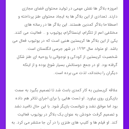
امروزه بلاگر ها نقش مهمی در تولید محتوای فضای مجازی
دارند. تعدادی از این بلاگر ها به ایجاد محتوای طنز پرداخته و
اصطلاحا بلاگر کمدین هستند. این بلاگر ها در رسانه های
مختلفی اعم از تلگرام، اینستاگرام، یوتیوب و … فعالیت می کنند.
یکی از این بلاگر ها کریستین هنبی است که در یوتیوب فعال می
باشد. او متولد سال 1993 در شهر جرسی انگلستان است.
شخصیت کریستین از کودکی و نوجوانی با روحیه ای طنز شکل
گرفته بود. او در جمع دوستانش بسیار شوخ بوده و از اینکه
دیگران را بخنداند، لذت می برده است.
علاقه کریستین به کار کمدی باعث شد تا تصمیم بگیرد به سمت
بازیگری روی بیاورد. او تست هایی را برای اجرای تئاتر هم داده
بود اما موفق نشد و نتوانست بازیگر شود. با این حال ناامید نشد
و تصمیم گرفت خودش به عنوان یک بلاگر در یوتیوب فعالیت
کند. او فیلم ها و کلیپ های طنزی را در آن جا منتشر می کرد. به