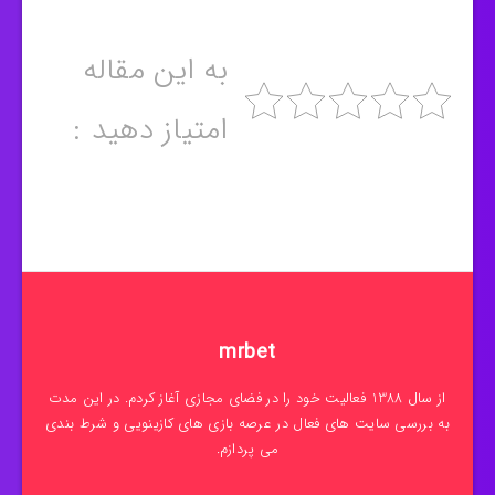
به این مقاله
امتیاز دهید :
mrbet
از سال 1388 فعالیت خود را در فضای مجازی آغاز کردم. در این مدت
به بررسی سایت های فعال در عرصه بازی های کازینویی و شرط بندی
می پردازم.