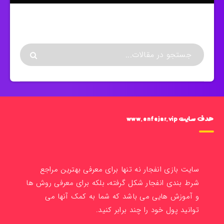
هدف سایت www.enfejar.vip
سایت بازی انفجار نه تنها برای معرفی بهترین مراجع
شرط بندی انفجار شکل گرفته، بلکه برای معرفی روش ها
و آموزش هایی می باشد که شما به کمک آنها می
توانید پول خود را چند برابر کنید.