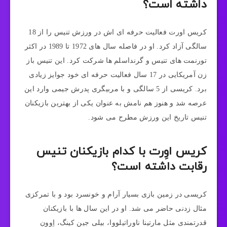
داشته است؟
کریس اورت فعالیت حرفه ای اش در ورزش تنیس را از 18
سالگی آزاد کرد. او در فاصله سال های 1972 تا 1989 در اکثر
تورنمت های تنیس و گرنداسلم ها شرکت کرد. این تنیس باز
زن آمریکایی در 17 سال فعالیت حرفه ای خود جوایز زیادی
برد. کریسی از 5 سالگی و با مربیگری پدرش جیمی وارد این
عرصه شد و هنوز هم نامش به عنوان یکی از بهترین بازیکنان
تنیس تاریخ این ورزش مطرح می شود.
کریس اوِرت با کدام بازیکنان تنیس
رقابت داشته است؟
کریسی در زمین بازی بسیار آرام و خونسرد بود و با تمرکزی
مثال زدنی حاضر می شد. او در این سال ها با بازیکنان
قدرتمندی مثل مارتینا ناوراتیلووا، بیلی جین کینگ، اِوون