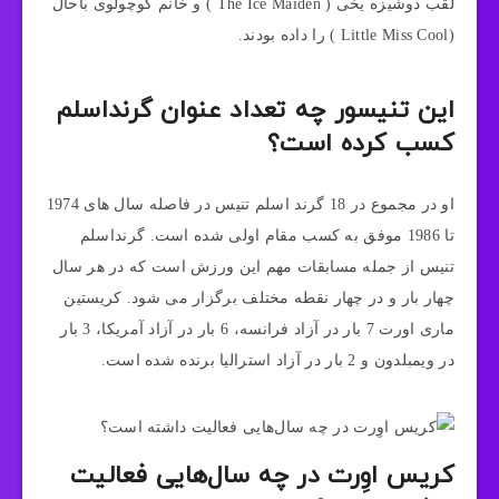
لقب دوشیزه یخی ( The Ice Maiden ) و خانم کوچولوی باحال
(Little Miss Cool ) را داده بودند.
این تنیسور چه تعداد عنوان گرنداسلم
کسب کرده است؟
او در مجموع در 18 گرند اسلم تنیس در فاصله سال های 1974
تا 1986 موفق به کسب مقام اولی شده است. گرنداسلم
تنیس از جمله مسابقات مهم این ورزش است که در هر سال
چهار بار و در چهار نقطه مختلف برگزار می شود. کریستین
ماری اورت 7 بار در آزاد فرانسه، 6 بار در آزاد آمریکا، 3 بار
در ویمبلدون و 2 بار در آزاد استرالیا برنده شده است.
کریس اوِرت در چه سال‌هایی فعالیت