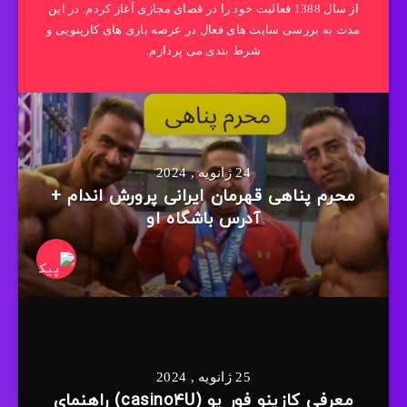
از سال 1388 فعالیت خود را در فضای مجازی آغاز کردم. در این
مدت به بررسی سایت های فعال در عرصه بازی های کازینویی و
شرط بندی می پردازم.
24 ژانویه , 2024
محرم پناهی قهرمان ایرانی پرورش اندام +
آدرس باشگاه او
25 ژانویه , 2024
معرفی کازینو فور یو (casino4U) راهنمای