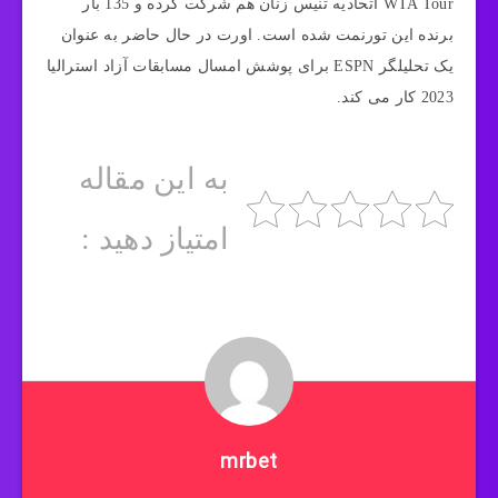
WTA Tour اتحادیه تنیس زنان هم شرکت کرده و 135 بار
برنده این تورنمت شده است. اورت در حال حاضر به عنوان
یک تحلیلگر ESPN برای پوشش امسال مسابقات آزاد استرالیا
2023 کار می کند.
به این مقاله
امتیاز دهید :
mrbet