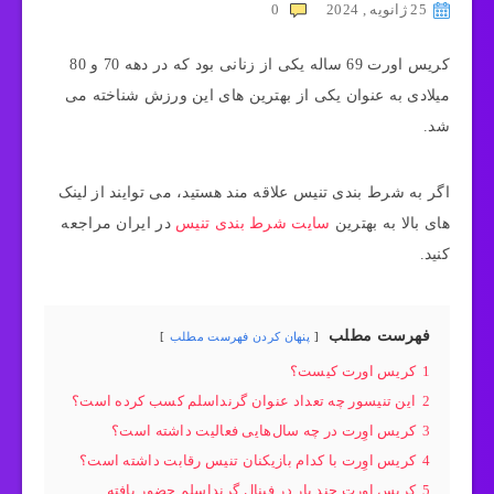
25 ژانویه , 2024
0
کریس اورت 69 ساله یکی از زنانی بود که در دهه 70 و 80
میلادی به عنوان یکی از بهترین های این ورزش شناخته می
شد.
اگر به شرط بندی تنیس علاقه مند هستید، می توایند از لینک
های بالا به بهترین
سایت شرط بندی تنیس
در ایران مراجعه
کنید.
فهرست مطلب
پنهان کردن فهرست مطلب
1
کریس اورت کیست؟
2
این تنیسور چه تعداد عنوان گرنداسلم کسب کرده است؟
3
کریس اوِرت در چه سال‌هایی فعالیت داشته است؟
4
کریس اوِرت با کدام بازیکنان تنیس رقابت داشته است؟
5
کریس اوِرت چند بار در فینال گرنداسلم حضور یافته