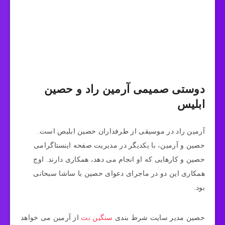
دوستی صمیمی آرمین راد و حصین
ابلیس
آرمین راد در موسیقی از طرفداران حصین ابلیص است.
حصین و آرمین، با یکدیگر در مدیریت صفحه اینستاگرامی
حصین و کارهایی که او انجام می دهد، همکاری دارند. اوج
همکاری این دو در ماجرای دعوای حصین با ساشا سبحانی
بود.
حصین مدیر سایت شرط بندی
سنگین بت
از آرمین می خواهد