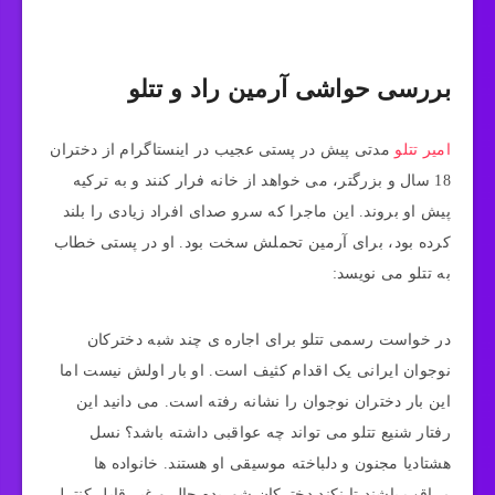
بررسی حواشی آرمین راد و تتلو
امیر تتلو
مدتی پیش در پستی عجیب در اینستاگرام از دختران
18 سال و بزرگتر، می خواهد از خانه فرار کنند و به ترکیه
پیش او بروند. این ماجرا که سرو صدای افراد زیادی را بلند
کرده بود، برای آرمین تحملش سخت بود. او در پستی خطاب
به تتلو می نویسد:
در خواست رسمی تتلو برای اجاره ی چند شبه دخترکان
نوجوان ایرانی یک اقدام کثیف است. او بار اولش نیست اما
این بار دختران نوجوان را نشانه رفته است. می دانید این
رفتار شنیع تتلو می تواند چه عواقبی داشته باشد؟ نسل
هشتادیا مجنون و دلباخته موسیقی او هستند. خانواده ها
مراقب باشند تا نکند دخترکان شوریده حال و غیر قابل کنترل،