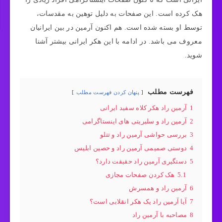
هک کرده است. این صفحات به دلیل توهین به مقدسات،
توسط او بسته شده است. هم اکنون آرمین در بین ایرانیان
معروف می باشد. در ادامه با این هکر ایرانی بیشتر آشنا
شوید.
فهرست مطلب
پنهان کردن فهرست مطلب
1
آرمین راد هکر کلاه سفید ایرانی
2
آرمین راد و سلبریتی های اینستاگرامی
3
بررسی حواشی آرمین راد و تتلو
4
دوستی صمیمی آرمین راد و حصین ابلیس
5
دستگیری آرمین راد حقیقت دارد؟
5.1
هک کردن صفحات مجازی
6
آرمین راد و همسرش
7
آیا آرمین راد یک هکر انقلابی است؟
8
مصاحبه با آرمین راد