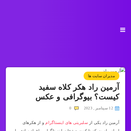
مدیران سایت ها
آرمین راد هکر کلاه سفید
کیست؟ بیوگرافی و عکس
12 سپتامبر , 2023
0
آرمین راد یکی از
سلبریتی های اینستاگرام
و از هکرهای
ایرانی است که تا کنون صفحات اینستاگرامی افراد زیادی را