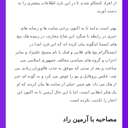
از افراد کنجکاو شدند تا در این باره اطلاعات بیشتری را به
دست آورند.
بهتر است بدانید تا به اکنون برخی سایت ها و رسانه های
خبری در رابطه با شگرد این شاخ مجازی، در زمینه هک پیج
های اینستا اینگونه بیان کرده اند که این فرد ابتدا در
اینستاگرام پیج های قلابی و فیک با نام مسیح علینژاد و سایر
احزاب و گروه های سیاسی مخالف جمهوری اسلامی می‌
ساخت و بعد از مدتی که موفق به جذب فالووران زیادی می‌
شد، عکس پروفایل و بیو را عوض می‌ کرد و به گونه ای خبر
از هک می‌ داد. هم چنین خیلی از سایت‌ ها بیان کردند که او
یک هکر انقلابی است، اما با این حال آرمین تا به اکنون این
اخبار را تکذیب نکرده است.
مصاحبه با آرمین راد