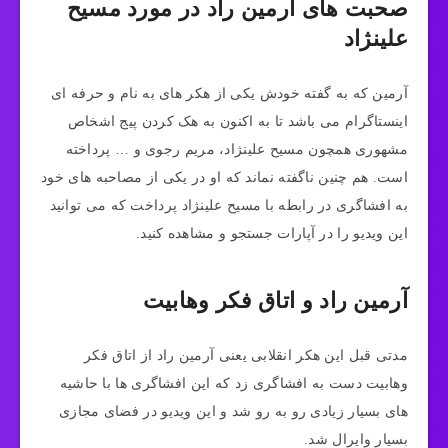
صحبت های آرمین راد در مورد مسیح
علینژاد
آرمین که به گفته خودش یکی از هکر های به نام و حرفه ای
اینستاگرام می‌ باشد تا به اکنون به هک کردن پیج اشخاص
مشهوری همچون مسیح علینژاد، مریم رجوی و … پرداخته
است. هم چنین ناگفته نماند که او در یکی از مصاحبه‌ های خود
به افشاگری در رابطه با مسیح علینژاد پرداخت که می‌ توانید
این ویدیو را در آپارات جستجو و مشاهده کنید.
آرمین راد و اتاق فکر وهابیت
مدتی قبل این هکر انقلابی یعنی آرمین راد از اتاق فکر
وهابیت دست به افشاگری زد که این افشاگری‌ ها با حاشیه‌
های بسیار زیادی رو به رو شد و این ویدیو در فضای مجازی
بسیار وایرال شد.