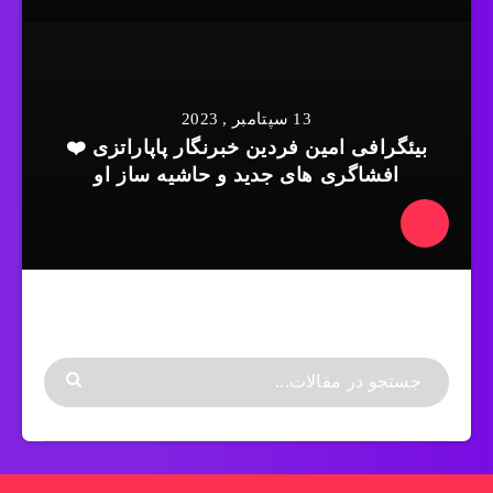
13 سپتامبر , 2023
بیئگرافی امین فردین خبرنگار پاپاراتزی ❤️
افشاگری های جدید و حاشیه ساز او