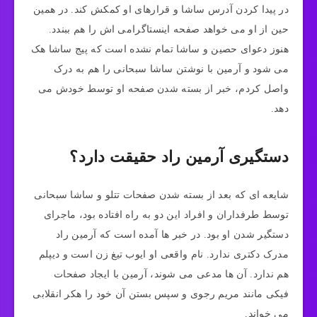
در پیدا کردن آدرس ساشا و قرارهای او کمکش کند. در همین
حین از او می خواهد صفحه اینستاگرامی اش را هم ببندد.
هنوز دعوای حصین و ساشا تمام نشده است که پیج ساشا هک
می شود و آرمین با نوشتن ساشا سبحانی را هم به درک
واصل کردم، خبر از بسته شدن صفحه او توسط خودش می
دهد.
دستگیری آرمین راد حقیقت دارد؟
شایعه ای که بعد از بسته شدن صفحات تتلو و ساشا سبحانی
توسط طرفداران و افراد این دو به راه افتاده بود، ماجرای
دستگیر شدن او بود. در خبر ها آمده است که آرمین راد
مدرک دکتری ندارد. نام واقعی او ایوب تیغ زن است و دیپلم
هم ندارد. آن ها مدعی می شوند، آرمین با ایجاد صفحات
فیکی مانند مریم رجوی و سپس بستن آن خود را هکر انقلابی
می خواند.