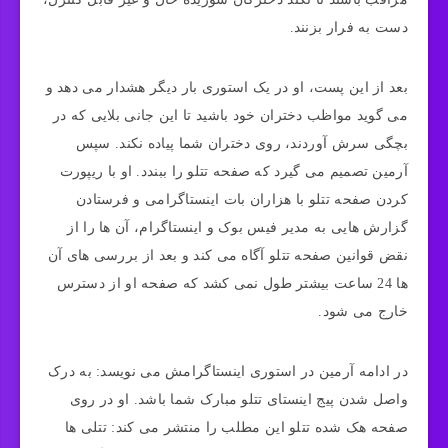
دست به فرار بزنند.
بعد از این پست، او در یک استوری بار دیگر هشدار می دهد و
می گوید مواظب دختران خود باشید تا این جانی بلایی که در
بچگی سرش آوردند، روی دختران شما پیاده نکند. سپس
آرمین تصمیم می گیرد که صفحه تتلو را ببندد. او با ریپورت
کردن صفحه تتلو با هزاران بات اینستاگرامی و فرستادن
گزارش هایی به مدیر فیس بوک و اینستاگرام، آن ها را از
نقض قوانین صفحه تتلو آگاه می کند و بعد از بررسی های آن
ها 24 ساعت بیشتر طول نمی کشد که صفحه او از دسترس
خارج می شود.
در ادامه آرمین در استوری اینستاگرامش می نویسد: به درک
واصل شدن پیج اینستای تتلو مبارک شما باشد. او در روی
صفحه هک شده تتلو این مطلب را منتشر می کند: تتلی ها