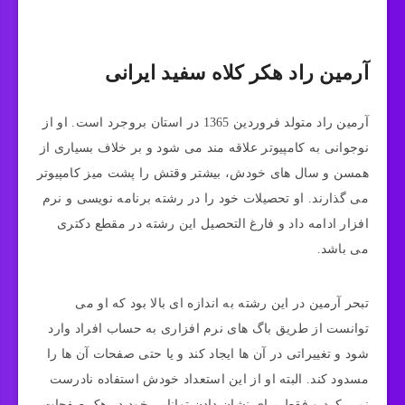
آرمین راد هکر کلاه سفید ایرانی
آرمین راد متولد فروردین 1365 در استان بروجرد است. او از
نوجوانی به کامپیوتر علاقه مند می شود و بر خلاف بسیاری از
همسن و سال های خودش، بیشتر وقتش را پشت میز کامپیوتر
می گذارند. او تحصیلات خود را در رشته برنامه نویسی و نرم
افزار ادامه داد و فارغ التحصیل این رشته در مقطع دکتری
می باشد.
تبحر آرمین در این رشته به اندازه ای بالا بود که او می
توانست از طریق باگ های نرم افزاری به حساب افراد وارد
شود و تغییراتی در آن ها ایجاد کند و یا حتی صفحات آن ها را
مسدود کند. البته او از این استعداد خودش استفاده نادرست
نمی کرد و فقط برای نشان دادن توانایی خود در هک صفحات