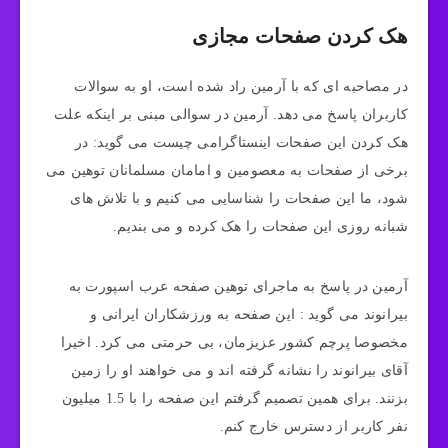
هک کردن صفحات مجازی
در مصاحبه ای که با آرمین راد شده است، او به سوالات
کاربران پاسخ می دهد. آرمین در سوالی مبنی بر اینکه علت
هک کردن این صفحات اینستاگرامی چیست می گوید: در
برخی از صفحات به معصومین و امامان مسلمانان توهین می
شود، ما این صفحات را شناسایی می کنیم و با تلاش های
شبانه روزی این صفحات را هک کرده و می بندیم.
آرمین در پاسخ به ماجرای توهین صفحه عرب اسپورت به
بیرانوند می گوید : این صفحه به ورزشکاران ایرانی و
مخصوصا پرچم کشور عزیزمان، بی حرمتی می کرد. اخیرا
آقای بیرانوند را نشانه گرفته اند و می خواهند او را زمین
بزنند. برای همین تصمیم گرفتم این صفحه را با 1.5 میلیون
نفر کاربر از دسترس خارج کنم.