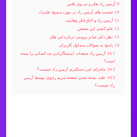
9
آرمین راد هکر و تی وی پلاس
10
صحبت های آرمین راد در مورد مسیح علینژاد
11
آرمین راد و اتاق فکر وهابیت
12
علم کشی این شخص
13
نظر دکتر صابر پروینی درباره این هکر
14
پاسخ به سوالات متداول کاربران
14.1
آرمین راد صفحات اینستاگرامی چه کسانی را بسته
است؟
14.2
ماجرای خبر دستگیری آرمین راد چیست؟
14.3
علت بسته شدن صفحه مریم رجوی توسط آرمین
راد چیست؟