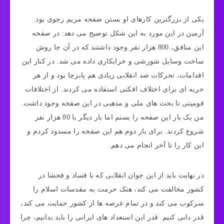
یکی از بزرگترین کارهای او بستن صفحه مریم رجوی بود.
آرمین در این مورد به این شکل توضیح می دهد: در صفحه
این منافق، 800 هزار نفر وجود داشتند که در آن جا روش
ساخت وسایل شورشی و خرابکاری داده می شد. در کنار این
اقدامات، تحرکات ضد انقلابی زیادی هم پابرچا بود و از هر
حربه ای برای اختلاف افکنی استفاده می کردند. از اختلافات
قومیتی تا بحث های ملی و مذهبی در این صفحه وجود داشت.
من یک بار این صفحه را بستم اما بار دیگر با 80 هزار نفر
شروع کردند. برای بار دوم هم این صفحه را مسدود کردم و
این کار را تا آخر انجام می دهم.
در نهایت باید از این جوان انقلابی که با فساد و فحشا در
کشور مخالفت می کند، هتک حرمت به مقدسات اسلام را
سرکوب می کند و در تمام عرصه ها از کشور حمایت می کند،
قدر دانی کنیم. قدر این استعداد های ایرانی را باید بدانیم، چرا