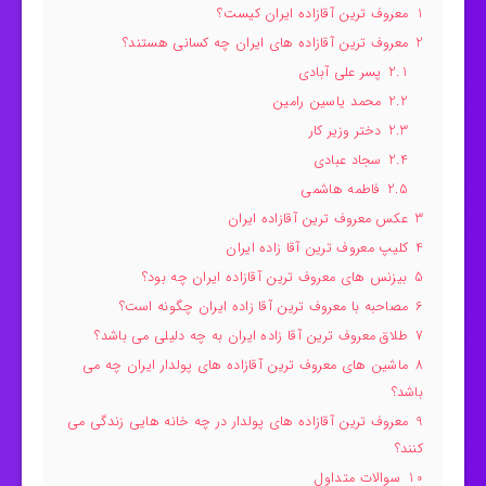
1
معروف ترین آقازاده ایران کیست؟
2
معروف ترین آقازاده های ایران چه کسانی هستند؟
2.1
پسر علی آبادی
2.2
محمد یاسین رامین
2.3
دختر وزیر کار
2.4
سجاد عبادی
2.5
فاطمه هاشمی
3
عکس معروف ترین آقازاده ایران
4
کلیپ معروف ترین آقا زاده ایران
5
بیزنس های معروف ترین آقازاده ایران چه بود؟
6
مصاحبه با معروف ترین آقا زاده ایران چگونه است؟
7
طلاق معروف ترین آقا زاده ایران به چه دلیلی می باشد؟
8
ماشین های معروف ترین آقازاده های پولدار ایران چه می
باشد؟
9
معروف ترین آقازاده های پولدار در چه خانه هایی زندگی می
کنند؟
10
سوالات متداول