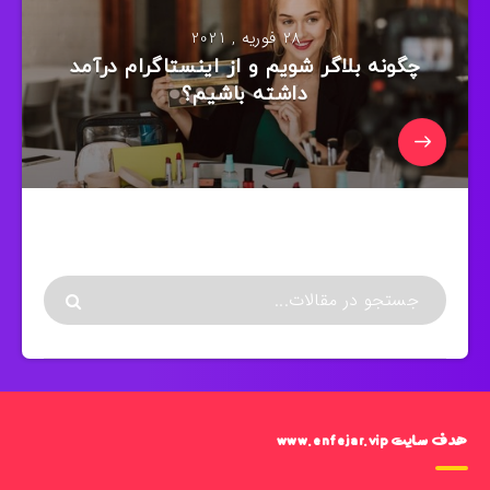
28 فوریه , 2021
چگونه بلاگر شویم و از اینستاگرام درآمد
داشته باشیم؟
هدف سایت www.enfejar.vip