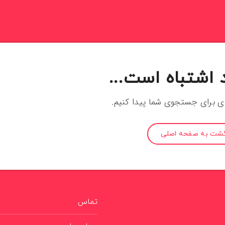
 اشتباه است...
ای برای جستجوی شما پیدا کنیم.
گشت به صفحه اصلی
تماس