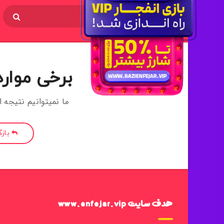
برخی موارد
ما نمیتوانیم نتیجه 
باز
هدف سایت www.enfejar.vip