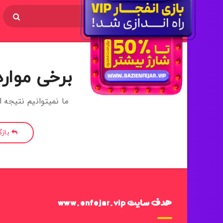
برخی موارد
ما نمیتوانیم نتیجه 
باز
هدف سایت www.enfejar.vip