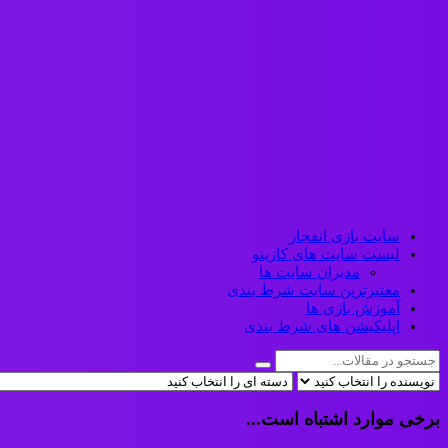
سایت بازی انفجار
لیست سایت های کازینو
مدیران سایت ها
معتبرترین سایت شرط بندی
آموزش بازی ها
اپلیکیشن های شرط بندی
برخی موارد اشتباه است...