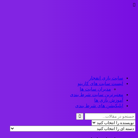
سایت بازی انفجار
لیست سایت های کازینو
مدیران سایت ها
معتبرترین سایت شرط بندی
آموزش بازی ها
اپلیکیشن های شرط بندی