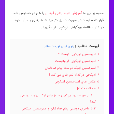
علاوه بر این ما
آموزش شرط بندی فوتبال
را هم در دسترس شما
قرار داده ایم تا در صورت تمایل بتوانید شرط بندی را برای خود
در کنار مطالعه بیوگرافی ایپکچی فرا بگیرید.
فهرست مطلب
پنهان کردن فهرست مطلب
1
امیرحسین ایپکچی کیست ؟
2
امیرحسین ایپکچی فوتبالیست
3
امیرحسین ایپک دوست پیام صادقیان
4
ایپکچی در کدام تیم بازی می کند ؟
5
عکس های امیرحسین ایپکچی
6
سوالات متداول
6.1
ایاامیرحسین ایپکچی هنوز برای لیگ ایران بازی می
کند؟
6.2
ماجرای دوستی پیام صادقیان و امیرحسین ایپکچی