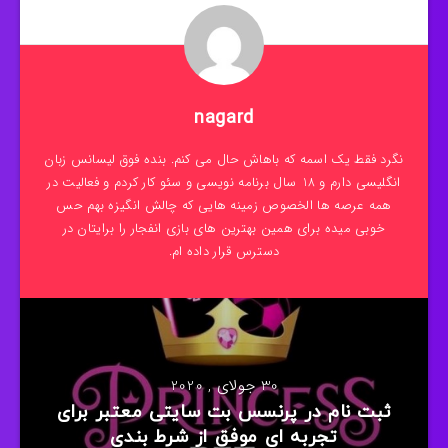
nagard
نگرد فقط یک اسمه که باهاش حال می کنم. بنده فوق لیسانس زبان
انگلیسی دارم و 18 سال برنامه نویسی و سئو کار کردم و فعالیت در
همه عرصه ها الخصوص زمینه هایی که چالش انگیزه بهم حس
خوبی میده برای همین بهترین های بازی انفجار را برایتان در
دسترس قرار داده ام.
30 جولای , 2020
ثبت نام در پرنسس بت سایتی معتبر برای
تجربه ای موفق از شرط بندی