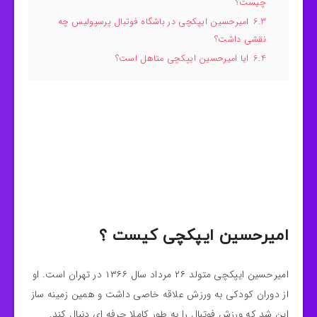
چیست؟
6.3
امیرحسین ایپکچی در باشگاه فوتبال پرسپولیس چه
نقشی داشت؟
6.4
ایا امیرحسین ایپکچی متاهل است؟
امیرحسین ایپکچی کیست ؟
امیرحسین ایپکچی متولد ۲۶ مرداد سال ۱۳۶۶ در تهران است. او
از دوران کودکی به ورزش علاقه خاصی داشت و همین زمینه ساز
این شد که ورزش فوتبال را به طور کاملا حرفه ای دنبال کند.