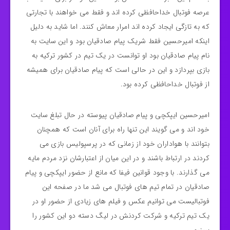
عرصه فوتبال خداحافظی کرده اند و فقط می خواهند با تجارتی
که به تازگی ایجاد کرده اند امرار معاش کنند. اما شاید به دلیل
اینکه امیرحسین فقط شریک پیام صادقیان بود و این سایت به
نام پیام صادقیان بود او توانست در یک تیم در کشور ترکیه به
بازی بپردازد و این در حالی است که پیام صادقیان برای همیشه
از فوتبال خداحافظی کرده بود.
امیرحسین ایپکچی و پیام صادقیان پیوسته در حال تبلغ سایت
خود اند و می گویند این تنها راه برای آنان است که همچنان
بتوانند با هواداران خود از زمانی که در پرسپولیس بازی می
کردند در ارتباط باشند و در این میان از اعتبارشان نزد مردم مایه
می گذارند. با وجود قوانین فیفا که مانع از حضور ایپکچی و پیام
صادقیان در تمام تیم های فوتبال می شد ما در صفحه این
فوتبالیست می توانیم عکس و فیلم های زیادی از حضور او در
یک تیم ترکیه و شرکت کردنش در لیگ دسته دو این کشور را