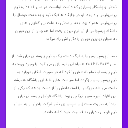
تلاش و پشتکار بسیاری که داشت توانست در سال 2011 به تیم
پرسپولیس راه یابد. او در جایگاه هافبک تیم و به مدت دوسال با
پرسپولیس همراه بود. بعد از مدتی به علت بی کفایتی های
باشگاه پرسپولس از ان تیم بیرون رفت اما همچنان از این دوران
به عنوان بهترین دوران زندگی اش یاد میکند.
بعد از پرسپولیس وارد لیگ دسته یک و تیم پارسه ایرانیان شد. از
سال 2013 تا 2016 همراه این تیم بازی می کرد. با وجود ورود به
تیم پارسه او تمام تلاشش را کرد که در صورت امکان دوباره به
تیم پرسپولیس بازگردد اما سیاست های غلط این باشگاه همیشه
باعث می شد بازیکنان با استعدادش را از دست بدهد که یکی از
این افراد امیرحسین ایپکچی بود. باشگاه فوتبال پارسه ایرانیان
ابتدا به صورت مستقل و سپس زیر نظر شرکت بادران و به عنوان
تیم فوتبال بادران به فعالیت خود ادامه دادند.